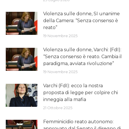
Violenza sulle donne, SI unanime
della Camera: “Senza consenso è
reato”
19 Novembre 2025
Violenza sulle donne, Varchi: (FdI):
“Senza consenso è reato. Cambia il
paradigma, avviata rivoluzione”
19 Novembre 2025
Varchi (FdI): ecco la nostra
proposta di legge per colpire chi
inneggia alla mafia
21 Ottobre 2025
Femminicidio reato autonomo:
approvato dal Senato il disegno di