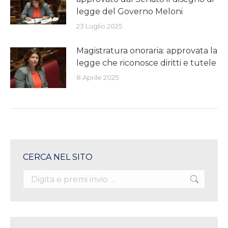
legge del Governo Meloni
23 Luglio 2025
Magistratura onoraria: approvata la
legge che riconosce diritti e tutele
8 Aprile 2025
CERCA NEL SITO
Search: