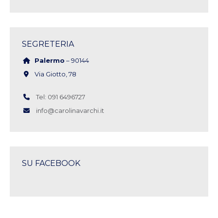
SEGRETERIA
Palermo
– 90144
Via Giotto, 78
Tel: 091 6496727
info@carolinavarchi.it
SU FACEBOOK