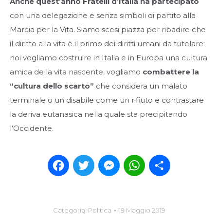
Anche quest’anno Fratelli d’Italia ha partecipato
con una delegazione e senza simboli di partito alla
Marcia per la Vita. Siamo scesi piazza per ribadire che
il diritto alla vita è il primo dei diritti umani da tutelare:
noi vogliamo costruire in Italia e in Europa una cultura
amica della vita nascente, vogliamo
combattere la
“cultura dello scarto”
che considera un malato
terminale o un disabile come un rifiuto e contrastare
la deriva eutanasica nella quale sta precipitando
l’Occidente.
Facebook
Twitter
Messenger
WhatsApp
Condividi
Categoria:
Politica
19 Maggio 2019