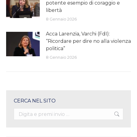
potente esempio di coraggio e
libertà
8 Gennaio 2026
Acca Larenzia, Varchi (FdI):
“Ricordare per dire no alla violenza
politica”
8 Gennaio 2026
CERCA NEL SITO
Search: