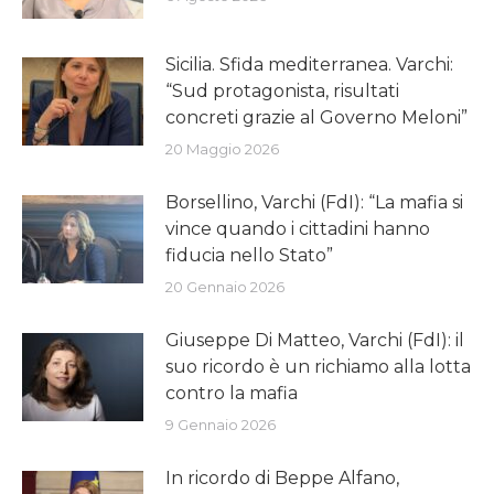
Sicilia. Sfida mediterranea. Varchi:
“Sud protagonista, risultati
concreti grazie al Governo Meloni”
20 Maggio 2026
Borsellino, Varchi (FdI): “La mafia si
vince quando i cittadini hanno
fiducia nello Stato”
20 Gennaio 2026
Giuseppe Di Matteo, Varchi (FdI): il
suo ricordo è un richiamo alla lotta
contro la mafia
9 Gennaio 2026
In ricordo di Beppe Alfano,