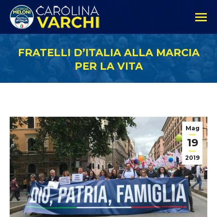
FRATELLI D’ITALIA ALLA MARCIA
PER LA VITA
Mag
19
2019