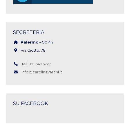
SEGRETERIA
Palermo
– 90144
Via Giotto, 78
Tel: 091 6496727
info@carolinavarchi.it
SU FACEBOOK