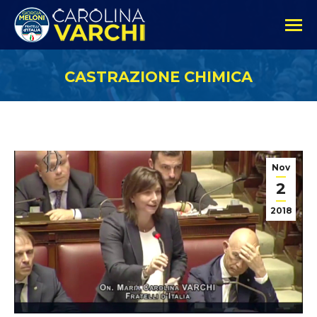
CASTRAZIONE CHIMICA
Nov
2
2018