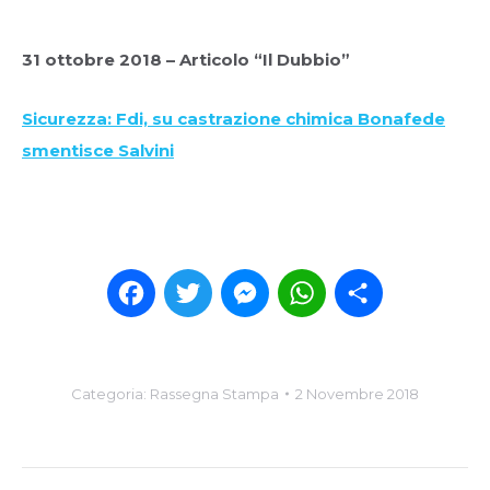
31 ottobre 2018 – Articolo “Il Dubbio”
Sicurezza: Fdi, su castrazione chimica Bonafede
smentisce Salvini
Facebook
Twitter
Messenger
WhatsApp
Condividi
Categoria:
Rassegna Stampa
2 Novembre 2018
Post