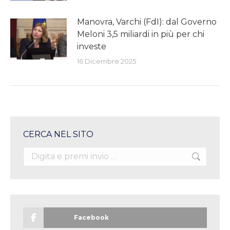
Manovra, Varchi (FdI): dal Governo
Meloni 3,5 miliardi in più per chi
investe
16 Dicembre 2025
CERCA NEL SITO
Search:
Facebook