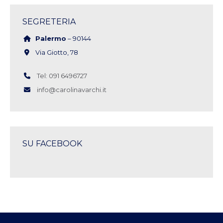
SEGRETERIA
Palermo
– 90144
Via Giotto, 78
Tel: 091 6496727
info@carolinavarchi.it
SU FACEBOOK