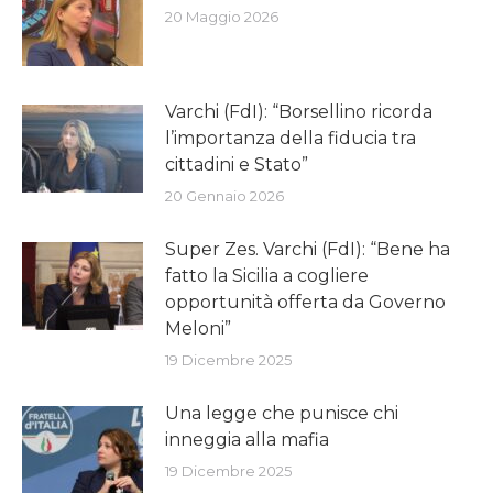
20 Maggio 2026
Varchi (FdI): “Borsellino ricorda
l’importanza della fiducia tra
cittadini e Stato”
20 Gennaio 2026
Super Zes. Varchi (FdI): “Bene ha
fatto la Sicilia a cogliere
opportunità offerta da Governo
Meloni”
19 Dicembre 2025
Una legge che punisce chi
inneggia alla mafia
19 Dicembre 2025