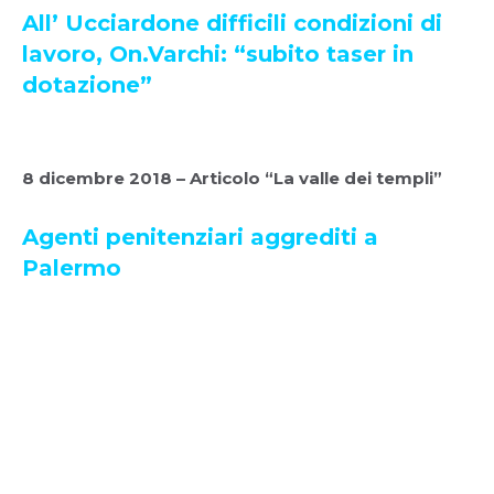
All’ Ucciardone difficili condizioni di
lavoro, On.Varchi: “subito taser in
dotazione”
8 dicembre 2018 – Articolo “La valle dei templi”
Agenti penitenziari aggrediti a
Palermo