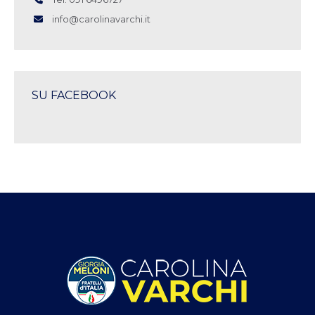
info@carolinavarchi.it
SU FACEBOOK