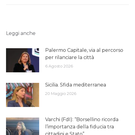
Leggi anche
Palermo Capitale, via al percorso
per rilanciare la città
6 Agosto 2026
Sicilia. Sfida mediterranea
20 Maggio 2026
Varchi (FdI): “Borsellino ricorda
l’importanza della fiducia tra
cittadini e Stato”