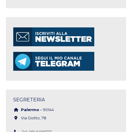
SEGRETERIA
Palermo
– 90144
Via Giotto, 78
Tel: 091 6496727