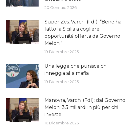
20 Gennaio 2026
Super Zes. Varchi (FdI): “Bene ha
fatto la Sicilia a cogliere
opportunità offerta da Governo
Meloni”
19 Dicembre 2025
Una legge che punisce chi
inneggia alla mafia
19 Dicembre 2025
Manovra, Varchi (FdI): dal Governo
Meloni 3,5 miliardi in più per chi
investe
16 Dicembre 2025