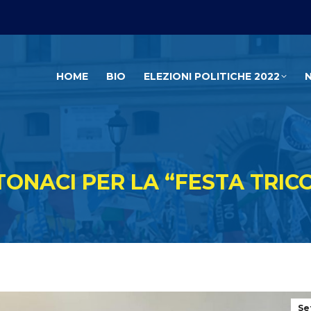
HOME
BIO
ELEZIONI POLITICHE 2022
TONACI PER LA “FESTA TRIC
Se