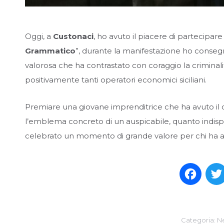
Oggi, a
Custonaci
, ho avuto il piacere di partecipare
Grammatico
”, durante la manifestazione ho consegn
valorosa che ha contrastato con coraggio la criminal
positivamente tanti operatori economici siciliani.
Premiare una giovane imprenditrice che ha avuto il c
l’emblema concreto di un auspicabile, quanto indisp
celebrato un momento di grande valore per chi ha a c
Face
Categoria:
N