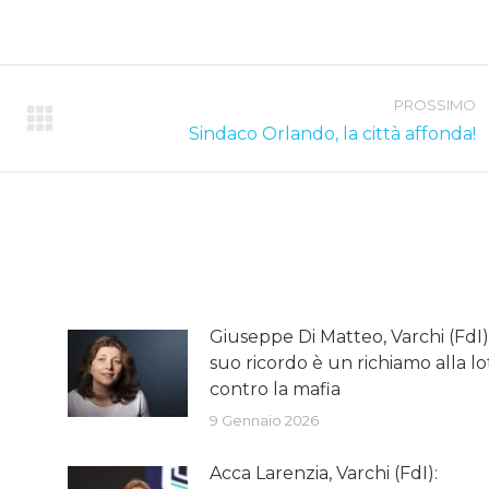
PROSSIMO
Next
Sindaco Orlando, la città affonda!
post:
Giuseppe Di Matteo, Varchi (FdI): 
suo ricordo è un richiamo alla lo
contro la mafia
9 Gennaio 2026
Acca Larenzia, Varchi (FdI):