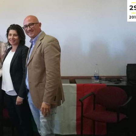
2
201