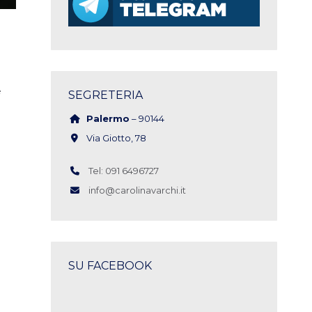
e
SEGRETERIA
Palermo
– 90144
Via Giotto, 78
Tel: 091 6496727
info@carolinavarchi.it
SU FACEBOOK