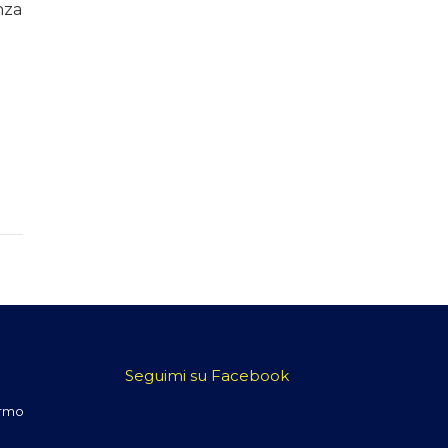
nza
Seguimi su Facebook
ermo